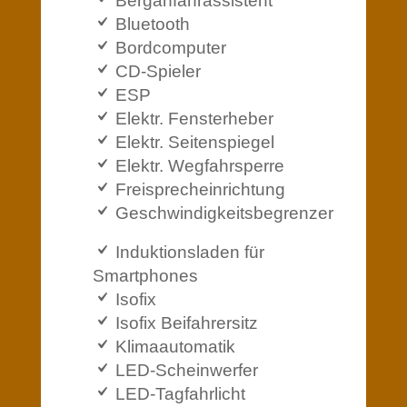
Berganfahrassistent
Bluetooth
Bordcomputer
CD-Spieler
ESP
Elektr. Fensterheber
Elektr. Seitenspiegel
Elektr. Wegfahrsperre
Freisprecheinrichtung
Geschwindigkeitsbegrenzer
Induktionsladen für
Smartphones
Isofix
Isofix Beifahrersitz
Klimaautomatik
LED-Scheinwerfer
LED-Tagfahrlicht