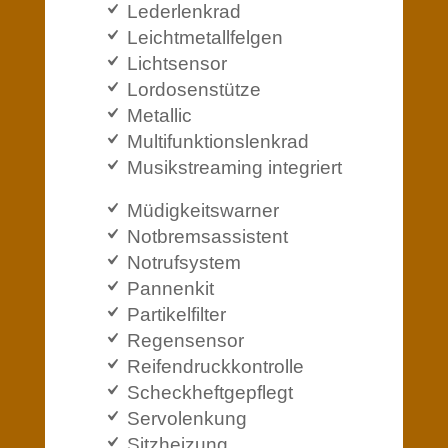
Lederlenkrad
Leichtmetallfelgen
Lichtsensor
Lordosenstütze
Metallic
Multifunktionslenkrad
Musikstreaming integriert
Müdigkeitswarner
Notbremsassistent
Notrufsystem
Pannenkit
Partikelfilter
Regensensor
Reifendruckkontrolle
Scheckheftgepflegt
Servolenkung
Sitzheizung