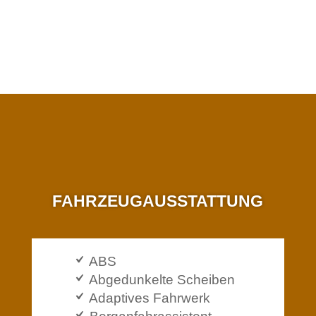
FAHRZEUG­AUSSTATTUNG
ABS
Abgedunkelte Scheiben
Adaptives Fahrwerk