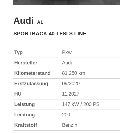
Audi
A1
SPORTBACK 40 TFSI S LINE
Typ
Pkw
Hersteller
Audi
Kilometerstand
81.250 km
Erstzulassung
09/2020
HU
11.2027
Leistung
147 kW / 200 PS
Leistung
200
Kraftstoff
Benzin