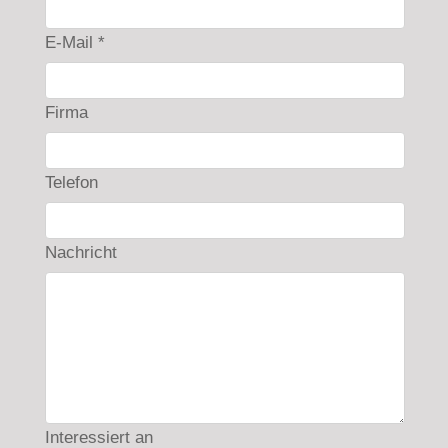
E-Mail *
Firma
Telefon
Nachricht
Interessiert an