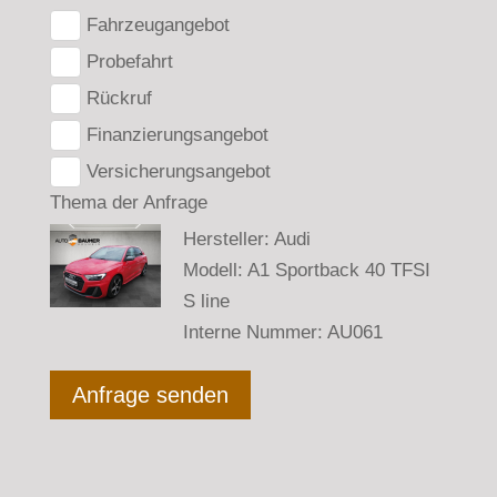
Fahrzeugangebot
Probefahrt
Rückruf
Finanzierungsangebot
Versicherungsangebot
Thema der Anfrage
Hersteller: Audi
Modell: A1 Sportback 40 TFSI
S line
Interne Nummer: AU061
Anfrage senden