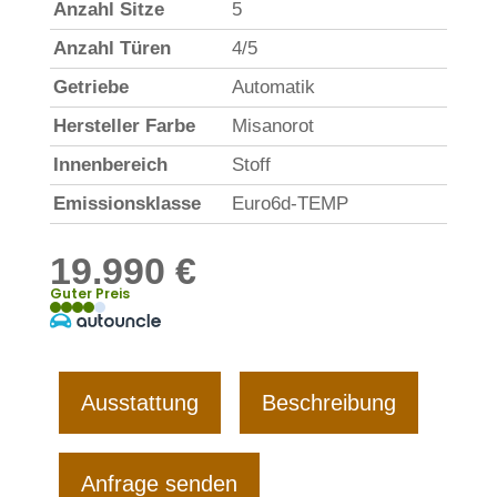
Anzahl Sitze
5
Anzahl Türen
4/5
Getriebe
Automatik
Hersteller Farbe
Misanorot
Innenbereich
Stoff
Emissionsklasse
Euro6d-TEMP
19.990 €
Guter Preis
Ausstattung
Beschreibung
Anfrage senden