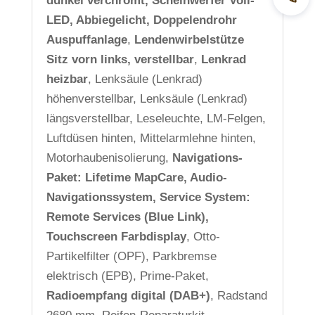
dunkel verchromt, Scheinwerfer Voll-
Jetz
LED, Abbiegelicht, Doppelendrohr
Auspuffanlage
,
Lendenwirbelstütze
Sitz vorn links, verstellbar
,
Lenkrad
heizbar
, Lenksäule (Lenkrad)
höhenverstellbar, Lenksäule (Lenkrad)
längsverstellbar, Leseleuchte, LM-Felgen,
Luftdüsen hinten, Mittelarmlehne hinten,
Motorhaubenisolierung,
Navigations-
Paket: Lifetime MapCare, Audio-
Navigationssystem, Service System:
Remote Services (Blue Link),
Touchscreen Farbdisplay
, Otto-
Partikelfilter (OPF), Parkbremse
elektrisch (EPB), Prime-Paket,
Radioempfang digital (DAB+)
, Radstand