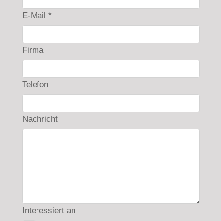
E-Mail *
Firma
Telefon
Nachricht
Interessiert an