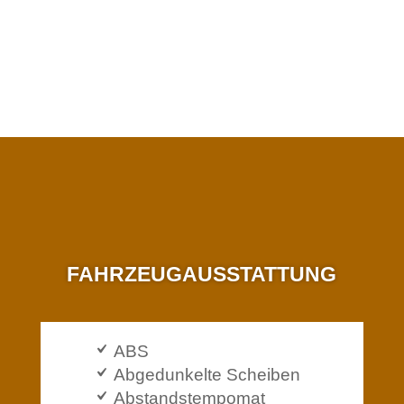
FAHRZEUG­AUSSTATTUNG
ABS
Abgedunkelte Scheiben
Abstandstempomat