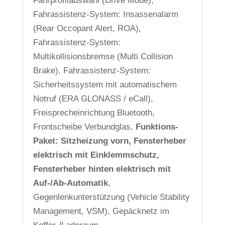
Fahrprofilauswahl (Drive Mode),
Fahrassistenz-System: Insassenalarm
(Rear Occopant Alert, ROA),
Fahrassistenz-System:
Multikollisionsbremse (Multi Collision
Brake), Fahrassistenz-System:
Sicherheitssystem mit automatischem
Notruf (ERA GLONASS / eCall),
Freisprecheinrichtung Bluetooth,
Frontscheibe Verbundglas,
Funktions-
Paket: Sitzheizung vorn, Fensterheber
elektrisch mit Einklemmschutz,
Fensterheber hinten elektrisch mit
Auf-/Ab-Automatik
,
Gegenlenkunterstützung (Vehicle Stability
Management, VSM), Gepäcknetz im