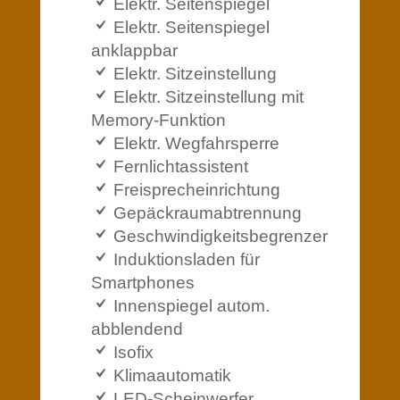
Elektr. Seitenspiegel
Elektr. Seitenspiegel
anklappbar
Elektr. Sitzeinstellung
Elektr. Sitzeinstellung mit
Memory-Funktion
Elektr. Wegfahrsperre
Fernlichtassistent
Freisprecheinrichtung
Gepäckraumabtrennung
Geschwindigkeitsbegrenzer
Induktionsladen für
Smartphones
Innenspiegel autom.
abblendend
Isofix
Klimaautomatik
LED-Scheinwerfer