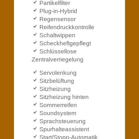
Partikelfilter
Plug-in-Hybrid
Regensensor
Reifendruckkontrolle
Schaltwippen
Scheckheftgepflegt
Schlüssellose
Zentralverriegelung
Servolenkung
Sitzbelüftung
Sitzheizung
Sitzheizung hinten
Sommerreifen
Soundsystem
Sprachsteuerung
Spurhalteassistent
Start/Stopp-Automatik