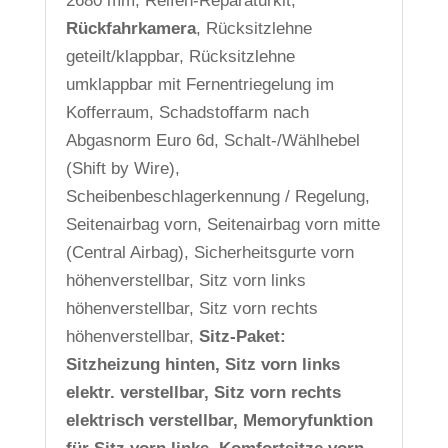
2680 mm, Reifen-Reparaturkit,
Rückfahrkamera
, Rücksitzlehne
geteilt/klappbar, Rücksitzlehne
umklappbar mit Fernentriegelung im
Kofferraum, Schadstoffarm nach
Abgasnorm Euro 6d, Schalt-/Wählhebel
(Shift by Wire),
Scheibenbeschlagerkennung / Regelung,
Seitenairbag vorn, Seitenairbag vorn mitte
(Central Airbag), Sicherheitsgurte vorn
höhenverstellbar, Sitz vorn links
höhenverstellbar, Sitz vorn rechts
höhenverstellbar,
Sitz-Paket:
Sitzheizung hinten, Sitz vorn links
elektr. verstellbar, Sitz vorn rechts
elektrisch verstellbar, Memoryfunktion