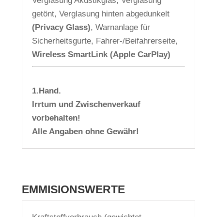
Verglasung Akustikglas, Verglasung
getönt, Verglasung hinten abgedunkelt
(Privacy Glass)
, Warnanlage für
Sicherheitsgurte, Fahrer-/Beifahrerseite,
Wireless SmartLink (Apple CarPlay)
1.Hand.
Irrtum und Zwischenverkauf
vorbehalten!
Alle Angaben ohne Gewähr!
EMMISIONSWERTE