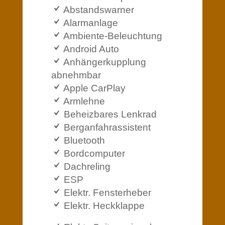
Abstandswarner
Alarmanlage
Ambiente-Beleuchtung
Android Auto
Anhängerkupplung
abnehmbar
Apple CarPlay
Armlehne
Beheizbares Lenkrad
Berganfahrassistent
Bluetooth
Bordcomputer
Dachreling
ESP
Elektr. Fensterheber
Elektr. Heckklappe