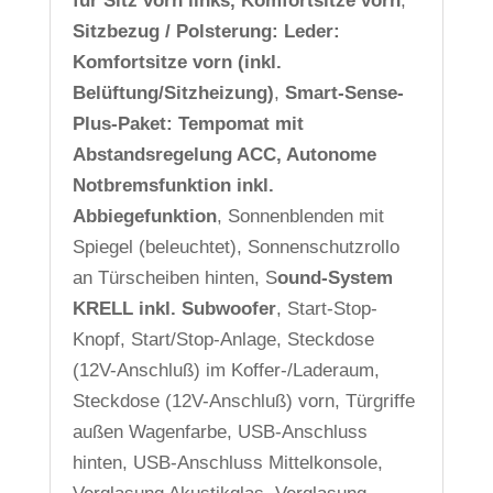
für Sitz vorn links, Komfortsitze vorn
,
Sitzbezug / Polsterung: Leder:
Komfortsitze vorn (inkl.
Belüftung/Sitzheizung)
,
Smart-Sense-
Plus-Paket: Tempomat mit
Abstandsregelung ACC, Autonome
Notbremsfunktion inkl.
Abbiegefunktion
, Sonnenblenden mit
Spiegel (beleuchtet), Sonnenschutzrollo
an Türscheiben hinten, S
ound-System
KRELL inkl. Subwoofer
, Start-Stop-
Knopf, Start/Stop-Anlage, Steckdose
(12V-Anschluß) im Koffer-/Laderaum,
Steckdose (12V-Anschluß) vorn, Türgriffe
außen Wagenfarbe, USB-Anschluss
hinten, USB-Anschluss Mittelkonsole,