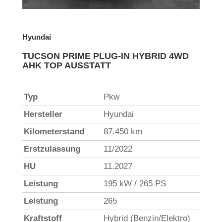
Hyundai
TUCSON PRIME PLUG-IN HYBRID 4WD
AHK TOP AUSSTATT
Typ
Pkw
Hersteller
Hyundai
Kilometerstand
87.450 km
Erstzulassung
11/2022
HU
11.2027
Leistung
195 kW / 265 PS
Leistung
265
Kraftstoff
Hybrid (Benzin/Elektro)