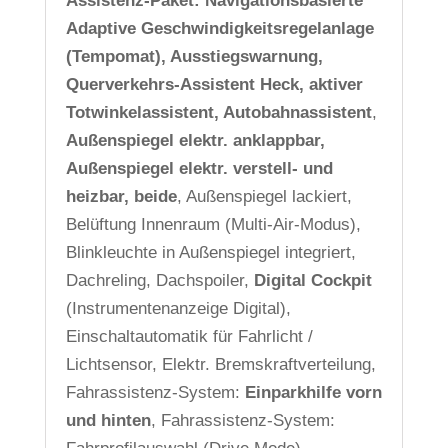
Assistenz-Paket: Navigationsbasierte
Adaptive Geschwindigkeitsregelanlage
(Tempomat), Ausstiegswarnung,
Querverkehrs-Assistent Heck, aktiver
Totwinkelassistent, Autobahnassistent
,
Außenspiegel elektr. anklappbar,
Außenspiegel elektr. verstell- und
heizbar, beide
, Außenspiegel lackiert,
Belüftung Innenraum (Multi-Air-Modus),
Blinkleuchte in Außenspiegel integriert,
Dachreling, Dachspoiler,
Digital Cockpit
(Instrumentenanzeige Digital),
Einschaltautomatik für Fahrlicht /
Lichtsensor, Elektr. Bremskraftverteilung,
Fahrassistenz-System:
Einparkhilfe vorn
und hinten
, Fahrassistenz-System: