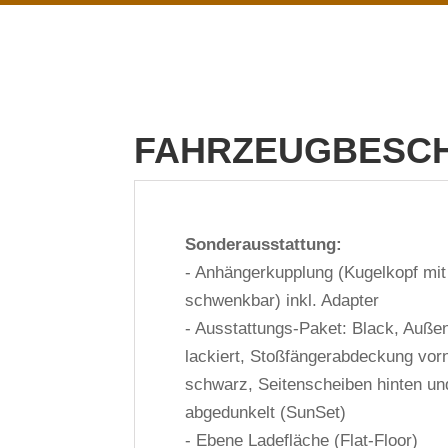
FAHRZEUGBESC
Sonderausstattung:
- Anhängerkupplung (Kugelkopf mit 
schwenkbar) inkl. Adapter
- Ausstattungs-Paket: Black, Auße
lackiert, Stoßfängerabdeckung vor
schwarz, Seitenscheiben hinten u
abgedunkelt (SunSet)
- Ebene Ladefläche (Flat-Floor)