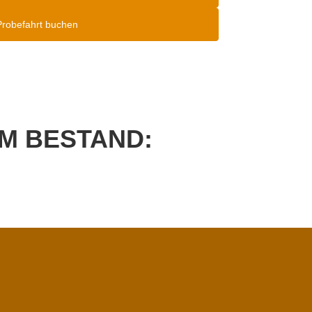
Probefahrt buchen
M BESTAND: