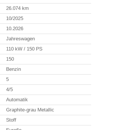
26.074 km
10/2025
10.2026
Jahreswagen
110 kW / 150 PS
150
Benzin
5
4/5
Automatik
Graphite-grau Metallic
Stoff