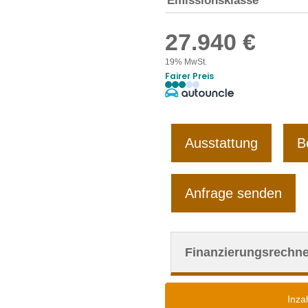
Emissionsklasse
27.940 €
19% MwSt.
Fairer Preis
Ausstattung
B
Anfrage senden
Finanzierungsrechne
Inz