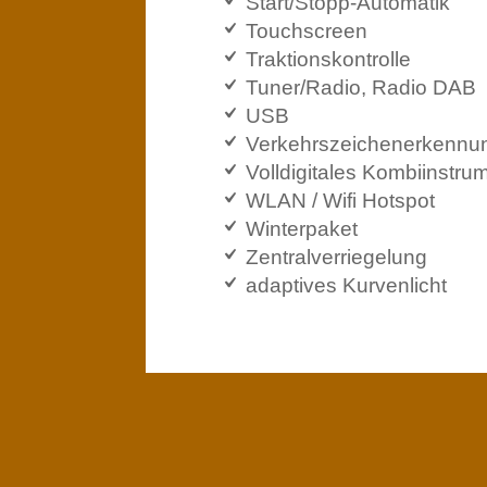
Start/Stopp-Automatik
Touchscreen
Traktionskontrolle
Tuner/Radio, Radio DAB
USB
Verkehrszeichenerkennu
Volldigitales Kombiinstru
WLAN / Wifi Hotspot
Winterpaket
Zentralverriegelung
adaptives Kurvenlicht