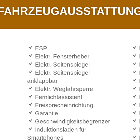
FAHRZEUG­AUSSTATTUN
ESP
Elektr. Fensterheber
Elektr. Seitenspiegel
Elektr. Seitenspiegel
anklappbar
Elektr. Wegfahrsperre
Fernlichtassistent
Freisprecheinrichtung
Garantie
Geschwindigkeitsbegrenzer
Induktionsladen für
Smartphones