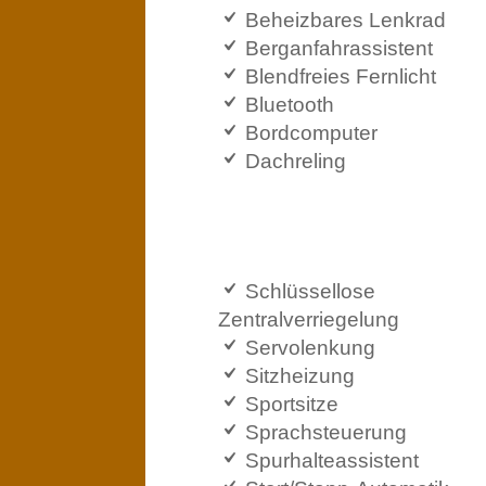
Beheizbares Lenkrad
Berganfahrassistent
Blendfreies Fernlicht
Bluetooth
Bordcomputer
Dachreling
Schlüssellose
Zentralverriegelung
Servolenkung
Sitzheizung
Sportsitze
Sprachsteuerung
Spurhalteassistent