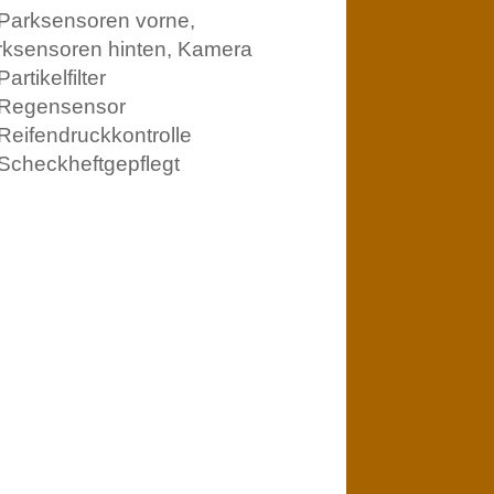
Parksensoren vorne,
rksensoren hinten, Kamera
artikelfilter
Regensensor
Reifendruckkontrolle
Scheckheftgepflegt