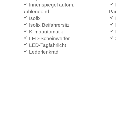
Innenspiegel autom.
abblendend
Pa
Isofix
P
Isofix Beifahrersitz
Klimaautomatik
LED-Scheinwerfer
LED-Tagfahrlicht
Lederlenkrad