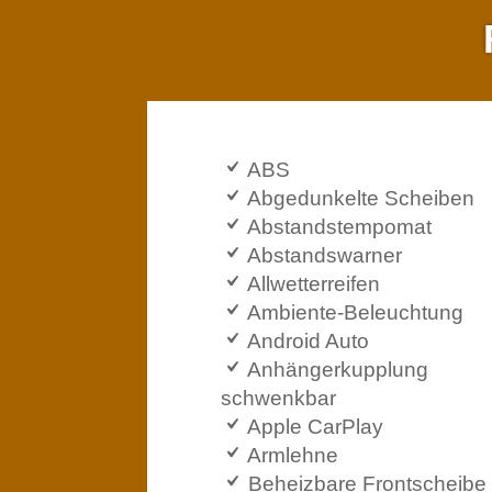
ABS
Abgedunkelte Scheiben
Abstandstempomat
Abstandswarner
Allwetterreifen
Ambiente-Beleuchtung
Android Auto
Anhängerkupplung
schwenkbar
Apple CarPlay
Armlehne
Beheizbare Frontscheibe