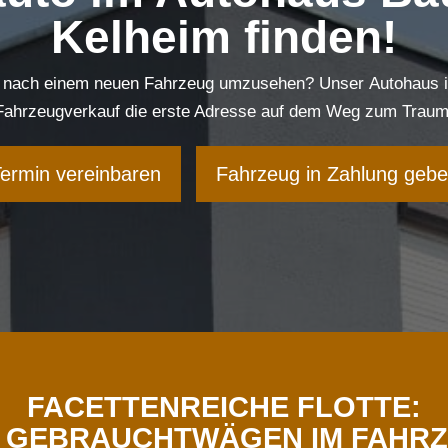
Kelheim finden!
ch nach einem neuen Fahrzeug umzusehen? Unser
Autohaus
Fahrzeugverkauf
die erste Adresse auf dem Weg zum
Traum
ermin vereinbaren
Fahrzeug in Zahlung geb
FACETTENREICHE FLOTTE:
&
GEBRAUCHTWÄGEN
IM
FAHR