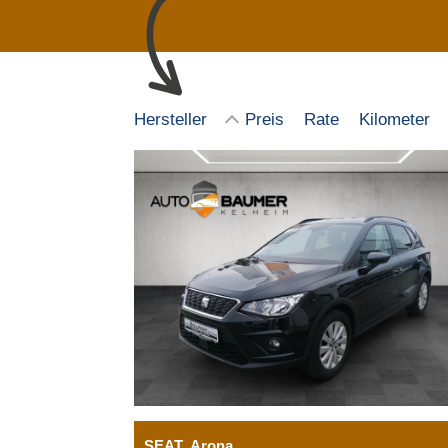
Hersteller
Preis
Rate
Kilometer
SEAT
Arona