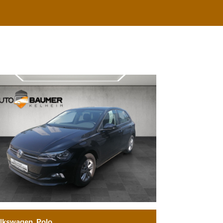
lkswagen
Polo