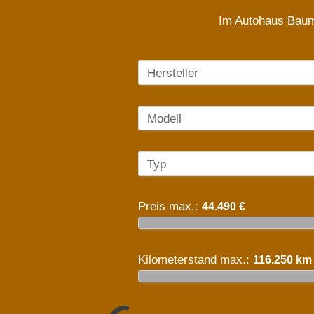
Im Autohaus Baume
Hersteller
Modell
Typ
Preis max.:
44.490 €
Kilometerstand max.:
116.250 km