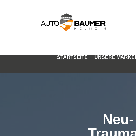
STARTSEITE
UNSERE MARKE
Neu-
Trauma