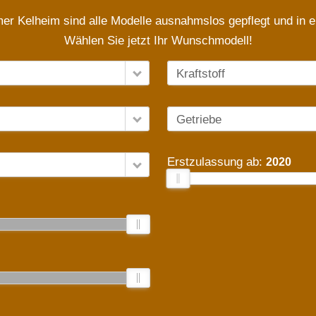
r Kelheim sind alle Modelle ausnahmslos gepflegt und in 
Wählen Sie jetzt Ihr Wunschmodell!
Kraftstoff
Getriebe
Erstzulassung ab:
2020